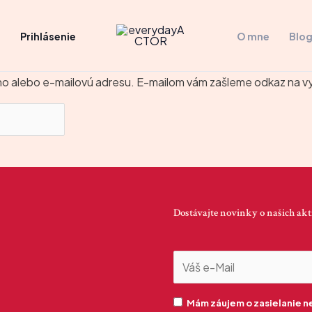
s
Prihlásenie
O mne
Blo
no alebo e-mailovú adresu. E-mailom vám zašleme odkaz na v
Dostávajte novinky o našich akt
Mám záujem o zasielanie n