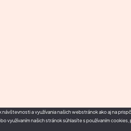
ík návštevnosti a využívania našich webstránok ako aj na pri
lebo využívaním našich stránok súhlasíte s používaním cookies,